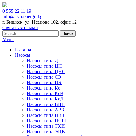
0 555 22 11 19
info@asia-energo.kg
г. Бишкек, ул. Исанова 102, офис 12
Связаться с нами
Menu
Главная
Насосы
Насосы типа Д
Насосы типа ЦН
Насосы типа ЦНС
Насосы типа СЭ
Насосы типа ПЭ
Насосы типа Кс
Насосы типа КсВ
Насосы типа КсД
Насосы типа ВВН
Насосы типа АВЗ
Насосы типа НВЗ
Насосы типа НСШ
Насосы типа ТХИ
Насосы типа ЭЦВ