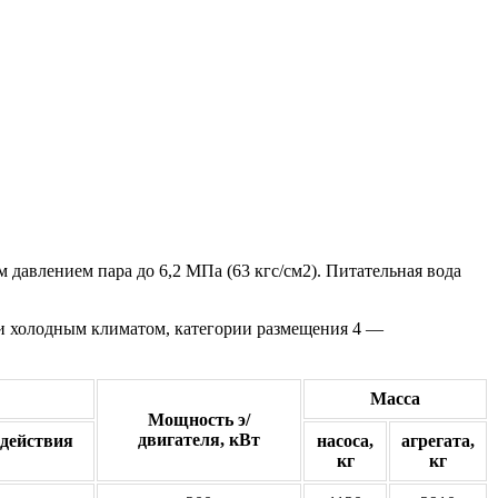
давлением пара до 6,2 МПа (63 кгс/см2). Питательная вода
и холодным климатом, категории размещения 4 —
Масса
Мощность э/
двигателя, кВт
 действия
насоса,
агрегата,
кг
кг