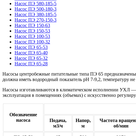
Насос ПЭ 580-185-5
Насос ПЭ 500-180-3
Насос ПЭ 380-185-5
Насос ПЭ 270-150-3
Насос ПЭ 150-63
Насос ПЭ 150-53
Насос ПЭ 100-53
Насос ПЭ 100-32
Насос ПЭ 65-53
Насос ПЭ 65-40
Насос ПЭ 65-32
Насос ПЭ 65-28
Насосы центробежные питательные типа ПЭ 65 предназначены д
должна иметь водородный показатель рН 7-9,2, температуру не 
Насосы изготавливаются в климатическом исполнении УХЛ — 
эксплуатация в помещениях (объемах) с искусственно регули
Обозначение
насоса
Подача,
Напор,
Частота вращен
м3/ч
м
об/мин