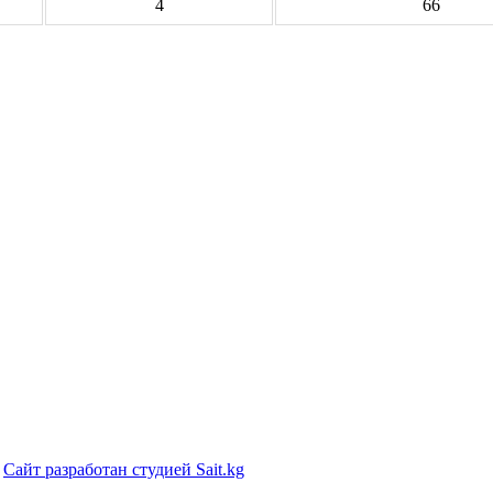
4
66
|
Сайт разработан студией Sait.kg