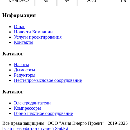
Кс 50-55-2
50
55
2920
1,6
Информация
О нас
Новости Компании
Услуги проектирования
Контакты
Каталог
Насосы
Дымососы
Редукторы
Нефтепромысловое оборудование
Каталог
Электродвигатели
Компрессоры
Горно-шахтное оборудование
Все права защищены | ООО "Азия Энерго Проект" | 2019-2025
|
Сайт разработан студией Sait.kg