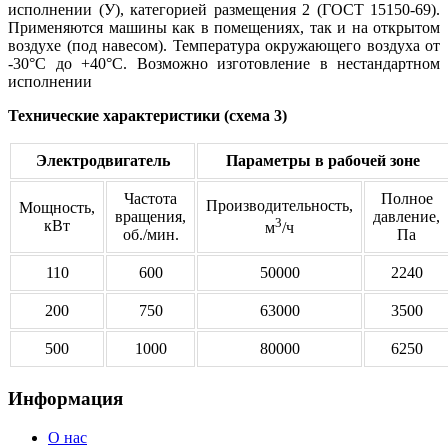
исполнении (У), категорией размещения 2 (ГОСТ 15150-69).
Применяются машины как в помещениях, так и на открытом
воздухе (под навесом). Температура окружающего воздуха от
-30°С до +40°С. Возможно изготовление в нестандартном
исполнении
Технические характеристики (схема 3)
Электродвигатель
Параметры в рабочей зоне
Частота
Полное
Производительность,
Мощность,
вращения,
давление,
3
кВт
м
/ч
об./мин.
Па
110
600
50000
2240
200
750
63000
3500
500
1000
80000
6250
Информация
О нас